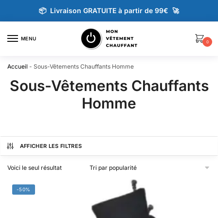
📦 Livraison GRATUITE à partir de 99€ 🚀
MENU
0
Accueil
-
Sous-Vêtements Chauffants Homme
Sous-Vêtements Chauffants
Homme
AFFICHER LES FILTRES
Voici le seul résultat
-50%