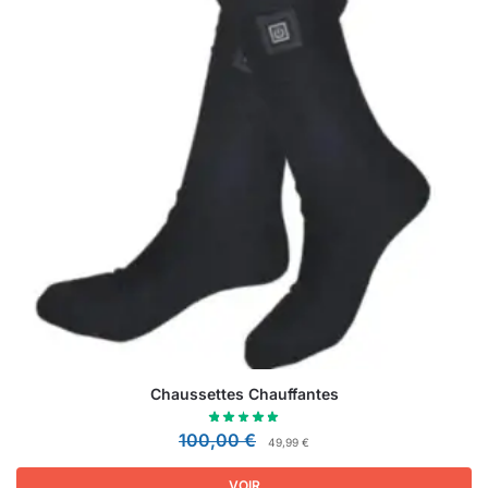
Chaussettes Chauffantes
100,00
€
49,99
€
VOIR