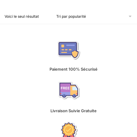
Voici le seul résultat
Paiement 100% Sécurisé
Livraison Suivie Gratuite