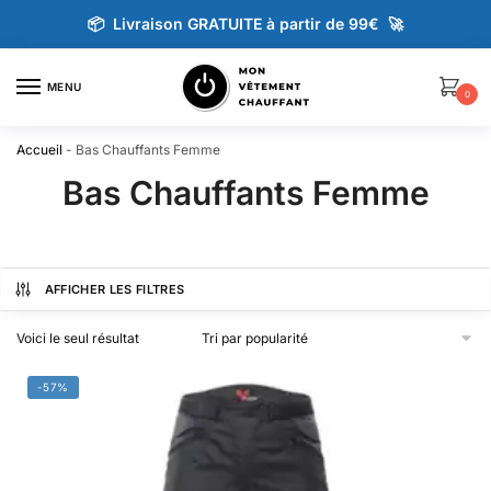
📦 Livraison GRATUITE à partir de 99€ 🚀
MENU
0
Accueil
-
Bas Chauffants Femme
Bas Chauffants Femme
AFFICHER LES FILTRES
Voici le seul résultat
-57%