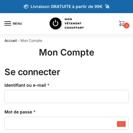
📦 Livraison GRATUITE à partir de 99€ 🚀
MENU
0
Accueil
-
Mon Compte
Mon Compte
Se connecter
Identifiant ou e-mail
*
Mot de passe
*